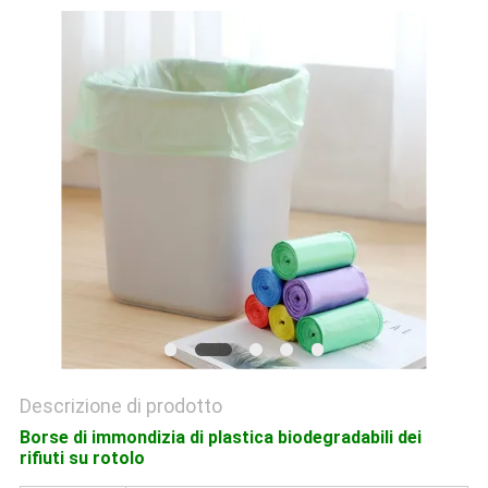
SITO
PRIVACY
POLICY
Descrizione di prodotto
Borse di immondizia di plastica biodegradabili dei
rifiuti su rotolo