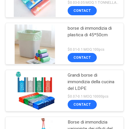
$0.03-0.05 MOQ:1 TONNELLATA
CONTACT
borse di immondizia di
plastica di 45*50cm
$0.01-0.1 MOQ:100pcs
CONTACT
Grandi borse di
immondizia della cucina
del LDPE
$0.07-0.1 MOQ:10000pcs
CONTACT
Borse di immondizia
variopinte dei rifiuti del