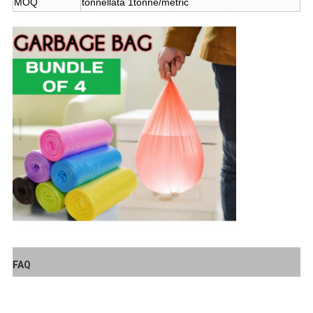
MOQ
tonnellata 1tonne/metric
FAQ