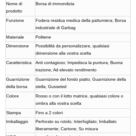
Nome di
Borsa di immondizia
prodotto
Funzione
Fodera residua medica della pattumiera; Borsa
industriale di Garbag
Materiale
Politene
Dimensione
Possibilità da personalizzare, qualsiasi
dimensione alla vostra scelta
Caratteristica
Anti contagioso; Impedisca la puntura; Buona
trazione; Ad elevato rendimento
Guarnizione
Guarnizione del fondo piatto; Guarnizione della
della borsa
stella; Gusseted
Colore
Rosso o con il lotto matrice, qualsiasi colore o
ombra alla vostra scelta
Stampa
Fino a 2 colori
Imballaggio
Perforato su rotolo; Interfogliato; Imballato
liberamente; Cartone; Su misura