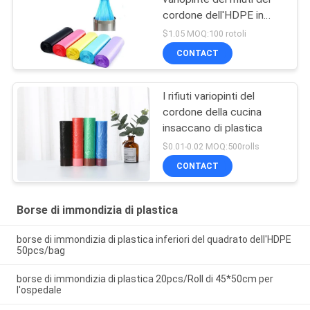
cordone dell'HDPE in
Rolls
$1.05 MOQ:100 rotoli
CONTACT
I rifiuti variopinti del
cordone della cucina
insaccano di plastica
$0.01-0.02 MOQ:500rolls
CONTACT
Borse di immondizia di plastica
borse di immondizia di plastica inferiori del quadrato dell'HDPE
50pcs/bag
borse di immondizia di plastica 20pcs/Roll di 45*50cm per
l'ospedale