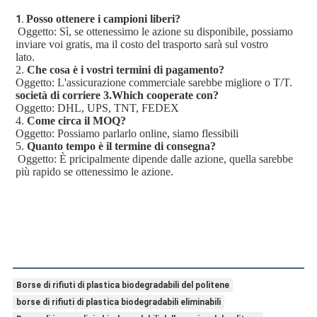
Posso ottenere i campioni liberi?
1. 
Oggetto: Sì, se ottenessimo le azione su disponibile, possiamo 
inviare voi gratis, ma il costo del trasporto sarà sul vostro
lato.
2. 
Che cosa è i vostri termini di pagamento?
Oggetto: L'assicurazione commerciale sarebbe migliore o T/T.
società di corriere 3.Which cooperate con?
Oggetto: DHL, UPS, TNT, FEDEX
4. 
Come circa il MOQ?
Oggetto: Possiamo parlarlo online, siamo flessibili
5. 
Quanto tempo è il termine di consegna?
Oggetto: È pricipalmente dipende dalle azione, quella sarebbe 
più rapido se ottenessimo le azione.
Borse di rifiuti di plastica biodegradabili del politene
borse di rifiuti di plastica biodegradabili eliminabili