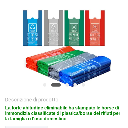
SITO
PRIVACY
POLICY
Descrizione di prodotto
La forte abitudine eliminabile ha stampato le borse di
immondizia classificate di plastica/borse dei rifiuti per
la famiglia o l'uso domestico