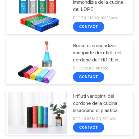
immondizia della cucina
del LDPE
$0.07-0.1 MOQ:10000pcs
CONTACT
Borse di immondizia
variopinte dei rifiuti del
cordone dell'HDPE in
Rolls
$1.05 MOQ:100 rotoli
CONTACT
I rifiuti variopinti del
cordone della cucina
insaccano di plastica
$0.01-0.02 MOQ:500rolls
CONTACT