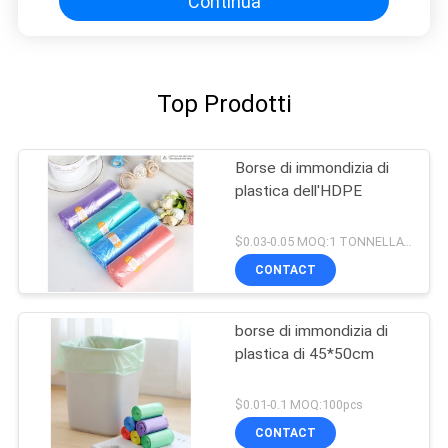
Continua
Top Prodotti
Borse di immondizia di
plastica dell'HDPE
$0.03-0.05 MOQ:1 TONNELLATA
CONTACT
borse di immondizia di
plastica di 45*50cm
$0.01-0.1 MOQ:100pcs
CONTACT