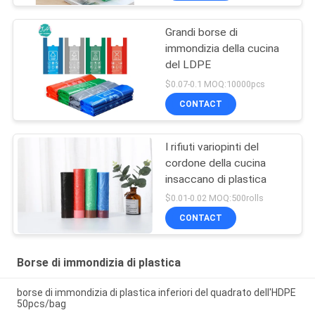
Grandi borse di
immondizia della cucina
del LDPE
$0.07-0.1 MOQ:10000pcs
CONTACT
I rifiuti variopinti del
cordone della cucina
insaccano di plastica
$0.01-0.02 MOQ:500rolls
CONTACT
Borse di immondizia di plastica
borse di immondizia di plastica inferiori del quadrato dell'HDPE
50pcs/bag