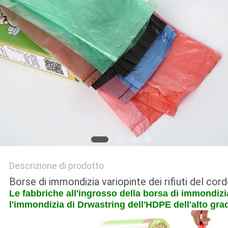
SITO
PRIVACY
POLICY
Descrizione di prodotto
Borse di immondizia variopinte dei rifiuti del cor
Le fabbriche all'ingrosso della borsa di immondiz
l'immondizia di Drwastring dell'HDPE dell'alto gr