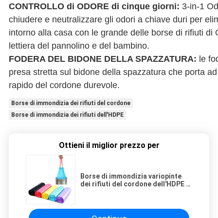
CONTROLLO di ODORE di cinque giorni:
3-in-1 Od
chiudere e neutralizzare gli odori a chiave duri per eli
intorno alla casa con le grande delle borse di rifiuti d
lettiera del pannolino e del bambino.
FODERA DEL BIDONE DELLA SPAZZATURA:
le fo
presa stretta sul bidone della spazzatura che porta a
rapido del cordone durevole.
Borse di immondizia dei rifiuti del cordone
Borse di immondizia dei rifiuti dell'HDPE
Ottieni il miglior prezzo per
Borse di immondizia variopinte
dei rifiuti del cordone dell'HDPE in
Rolls