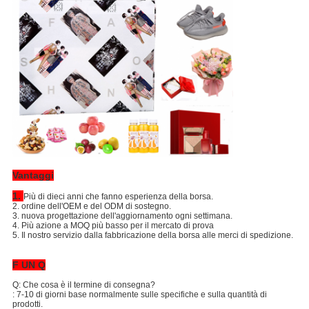
Vantaggi
1.
Più di dieci anni che fanno esperienza della borsa.
2. ordine dell'OEM e del ODM di sostegno.
3. nuova progettazione dell'aggiornamento ogni settimana.
4. Più azione a MOQ più basso per il mercato di prova
5. Il nostro servizio dalla fabbricazione della borsa alle merci di spedizione.
F UN Q
Q: Che cosa è il termine di consegna?
: 7-10 di giorni base normalmente sulle specifiche e sulla quantità di
prodotti.