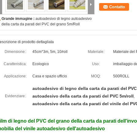
Contatto
Grande immagine :
autoadesivo di legno autoadesivo
della carta da parati del PVC del grano 5m/Roll
escrizione di prodotto dettagliata
Dimensione:
45cm*3m, 5m, 10/roll
Materiale:
Materiale del
Caratteristica:
Ecologico
Uso:
imballaggio de
Applicazione:
Casa e spazio ufficio
MOQ:
500ROLL
autoadesivo di legno della carta da parati del PVC
autoadesivo della carta da parati del PVC 5m/roll
Evidenziare:
,
autoadesivo della carta da parati del vinile del PV
ilm di legno del PVC del grano della carta da parati dell'invo
obilia del vinile autoadesivo dell'autoadesivo