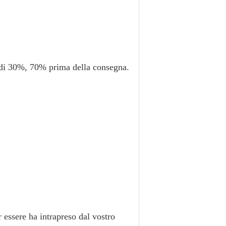
 di 30%, 70% prima della consegna.
r essere ha intrapreso dal vostro 