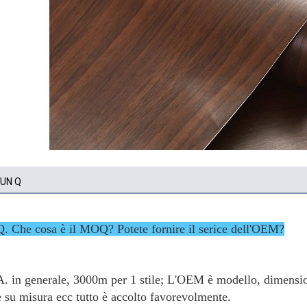
 UN Q
Q. Che cosa è il MOQ? Potete fornire il serice dell'OEM?
A. in generale, 3000m per 1 stile; L'OEM è modello, dimensione
e su misura ecc tutto è accolto favorevolmente.