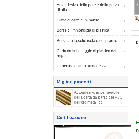
Autoadesivo della parete della prova
di olio
Piatto di carta eliminabile
Borse di immondizia di plastica
Borse più fresche isolate del pranzo
D
Carta da imballaggio di plastica del
regalo
Copertina di libro autoadesiva
Migliori prodotti
Autoadesivo impermeabile
della carta da parati del PVC
dell'oro metallico
Certificazione
F
m