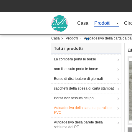
Casa
Prodotti
Cir
Casa
Prodotti
Autoadesivo della carta da pa
Tutti i prodotti
a
La compera porta le borse
non il tessuto porta le borse
Borse di distributore di giornali
sacchetti della spesa di carta stampati
Borsa non tessuta dei pp
Autoadesivo della carta da parati del
PVC
Autoadesivo della parete della
schiuma del PE