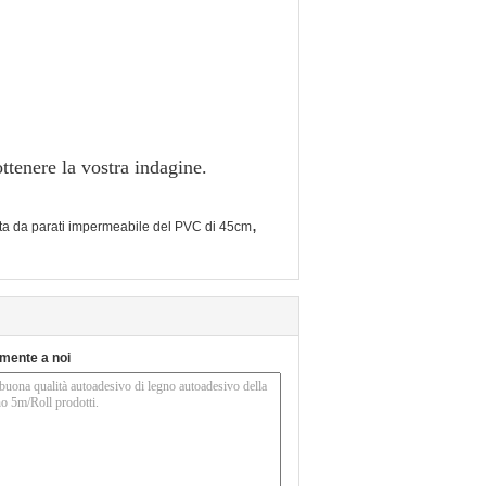
ttenere la vostra indagine.
,
ta da parati impermeabile del PVC di 45cm
tamente a noi