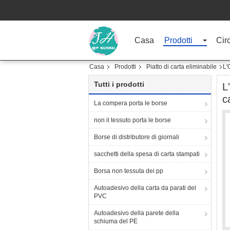
Casa
Prodotti
Cir
Casa
Prodotti
Piatto di carta eliminabile
L'
Tutti i prodotti
L
c
La compera porta le borse
non il tessuto porta le borse
Borse di distributore di giornali
sacchetti della spesa di carta stampati
Borsa non tessuta dei pp
Autoadesivo della carta da parati del
PVC
Autoadesivo della parete della
schiuma del PE