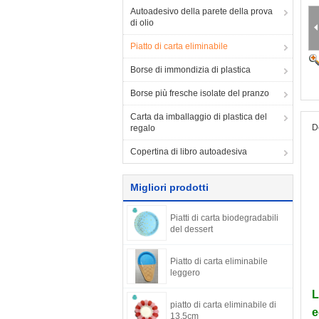
Autoadesivo della parete della prova
di olio
Piatto di carta eliminabile
Borse di immondizia di plastica
Borse più fresche isolate del pranzo
Carta da imballaggio di plastica del
D
regalo
Copertina di libro autoadesiva
Migliori prodotti
Piatti di carta biodegradabili
del dessert
Piatto di carta eliminabile
leggero
L
piatto di carta eliminabile di
e
13.5cm