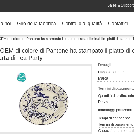
Sales & Support 
ca noi
Giro della fabbrica
Controllo di qualità
Contattici
OEM di colore di Pantone ha stampato il piatto di carta eliminabile, piatti di carta di 
'OEM di colore di Pantone ha stampato il piatto di ca
arta di Tea Party
Dettagli:
Luogo di origine:
Marca:
Termini di pagamento
Quantità di ordine mi
Prezzo:
Imballaggi particolari:
Tempi di consegna:
Termini di pagamento
Capacità di alimentaz