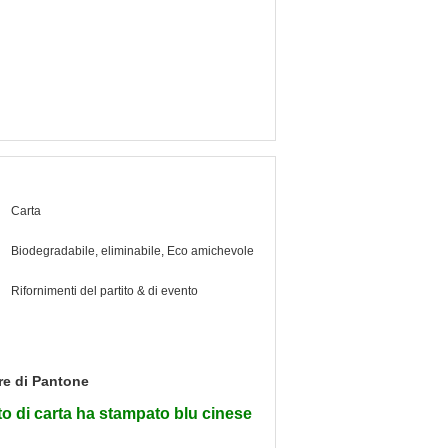
Carta
Biodegradabile, eliminabile, Eco amichevole
Rifornimenti del partito & di evento
ore di Pantone
tto di carta ha stampato blu cinese