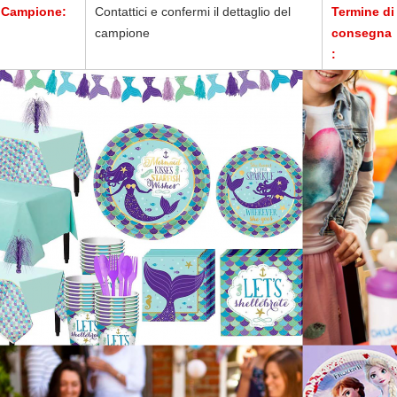
Campione:
Contattici e confermi il dettaglio del
Termine di
campione
consegna
: