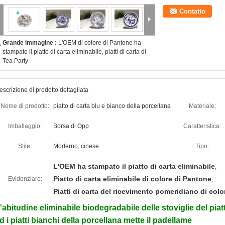
Contatto
Grande immagine :
L'OEM di colore di Pantone ha
stampato il piatto di carta eliminabile, piatti di carta di
Tea Party
escrizione di prodotto dettagliata
Nome di prodotto:
piatto di carta blu e bianco della porcellana
Materiale:
Imballaggio:
Borsa di Opp
Caratteristica:
Stile:
Moderno, cinese
Tipo:
L'OEM ha stampato il piatto di carta eliminabile
,
Piatto di carta eliminabile di colore di Pantone
Evidenziare:
,
Piatti di carta del ricevimento pomeridiano di col
'abitudine eliminabile biodegradabile delle stoviglie del pia
d i piatti bianchi della porcellana mette il padellame