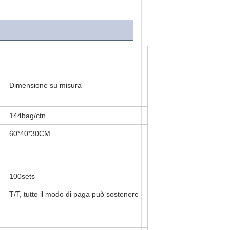
Dimensione su misura
144bag/ctn
60*40*30CM
100sets
T/T, tutto il modo di paga può sostenere