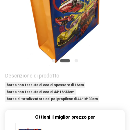
SITO
PRIVACY
POLICY
Descrizione di prodotto
borsa non tessuta di eco di spessore di 16cm
borsa non tessuta di eco di 44*16*33cm
borse di totalizzatore del polipropilene di 44*16*33cm
Ottieni il miglior prezzo per