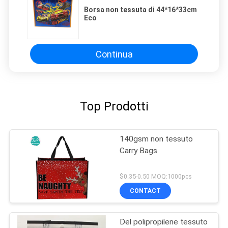
Borsa non tessuta di 44*16*33cm
Eco
Continua
Top Prodotti
140gsm non tessuto
Carry Bags
$0.35-0.50 MOQ:1000pcs
CONTACT
Del polipropilene tessuto